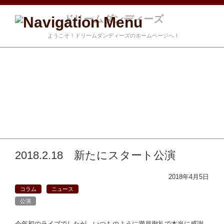
ドリームダンディーズ
ようこそ！ドリームダンディーズのホームページへ！
コンテンツに移動
お知らせ
プロフィール
メンバー紹介
メンバーコラム
お客様の声
お問い合わせ
カフェ・ド・モミュ ライブ
2018.2.18 新たにスタート公演
2018年4月5日
コラム
ニュース
公演
今年初のライブでしたが、いつものように満員御礼で本当に感謝