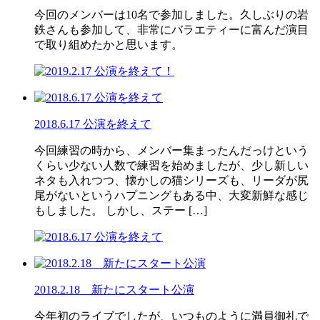
今回のメンバーは10名で参加しました。久しぶりの岩
鉄さんも参加して、非常にバラエティーに富んだ演目
で取り組めたかと思います。
2018.6.17 公演を終えて
今回練習の時から、メンバー集まったんだっけという
くらい少ない人数で練習を始めましたが、少し新しい
ネタも入れつつ、懐かしの猫シリーズも、リーダが尻
尾がないというハプニングもある中、大変新鮮な感じ
もしました。 しかし、ステー […]
2018.2.18 新たにスタート公演
今年初のライブでしたが、いつものように満員御礼で