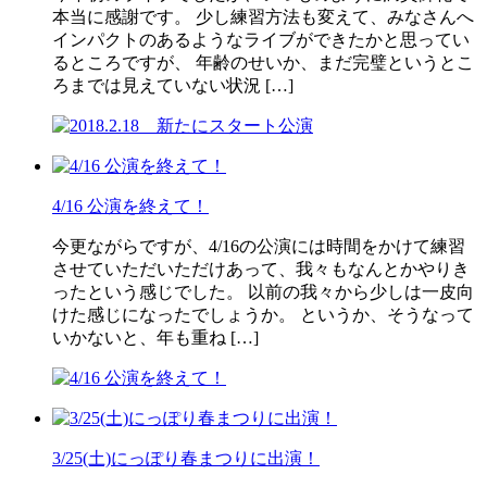
本当に感謝です。 少し練習方法も変えて、みなさんへ
インパクトのあるようなライブができたかと思ってい
るところですが、 年齢のせいか、まだ完璧というとこ
ろまでは見えていない状況 […]
4/16 公演を終えて！
今更ながらですが、4/16の公演には時間をかけて練習
させていただいただけあって、我々もなんとかやりき
ったという感じでした。 以前の我々から少しは一皮向
けた感じになったでしょうか。 というか、そうなって
いかないと、年も重ね […]
3/25(土)にっぽり春まつりに出演！