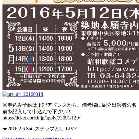
※申込み予約は下記アドレスから。備考欄に紹介出演者の名
前を記入して申込んで下さい！
https://ticket.corich.jp/apply/73091/120/
★2016.2.6 Sat. ステップとし LIVE