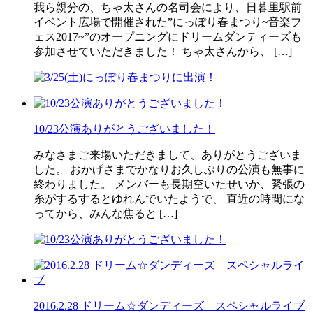
我ら親分の、ちゃ太さんの名司会により、日暮里駅前
イベント広場で開催された”にっぽり春まつり~音楽フ
ェス2017~”のオープニングにドリームダンティーズも
参加させていただきました！ ちゃ太さんから、 […]
10/23公演ありがとうございました！
みなさまご来場いただきまして、ありがとうございま
した。 おかげさまでかなりお久しぶりの公演も無事に
終わりました。 メンバーも長期空いたせいか、緊張の
糸がするするとゆれんでいたようで、 直近の時間にな
ってから、みんな焦ると […]
2016.2.28 ドリーム☆ダンディーズ スペシャルライブ