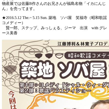
物産展では佐藤B作さんのお兄さんが福島名物「イカにんじ
ん」を売ってます。
★2016.5.12 The.~ 5.15 Sun. 築地 ソバ屋 笑福寺（昭和歌謡
コメディー）
賢一郎、ステップ、みっしぇる、ジーマ 出演 with グレ
ース美香